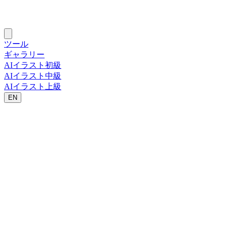
ツール
ギャラリー
AIイラスト初級
AIイラスト中級
AIイラスト上級
EN