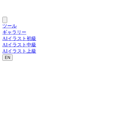
ツール
ギャラリー
AIイラスト初級
AIイラスト中級
AIイラスト上級
EN