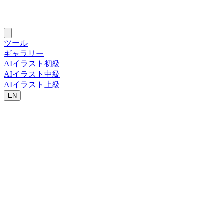
ツール
ギャラリー
AIイラスト初級
AIイラスト中級
AIイラスト上級
EN