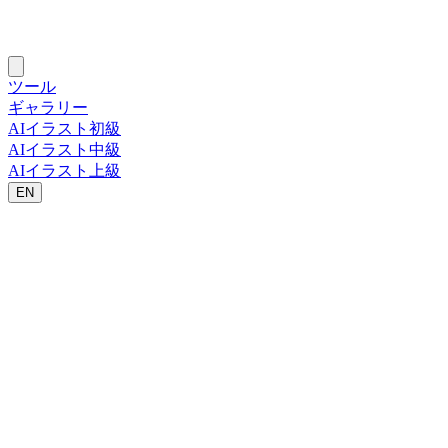
ツール
ギャラリー
AIイラスト初級
AIイラスト中級
AIイラスト上級
EN