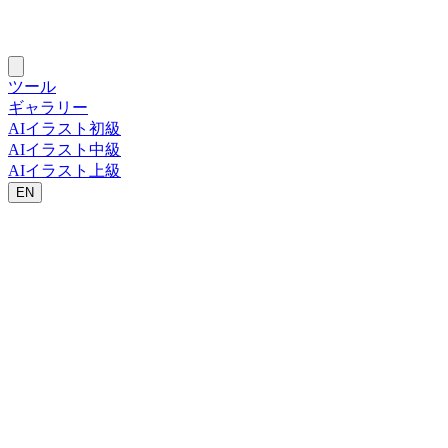
ツール
ギャラリー
AIイラスト初級
AIイラスト中級
AIイラスト上級
EN