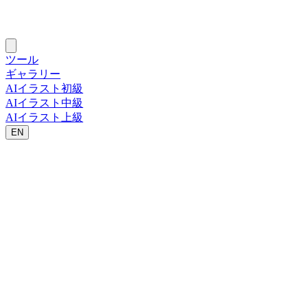
ツール
ギャラリー
AIイラスト初級
AIイラスト中級
AIイラスト上級
EN