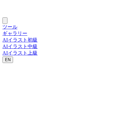
ツール
ギャラリー
AIイラスト初級
AIイラスト中級
AIイラスト上級
EN