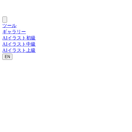
ツール
ギャラリー
AIイラスト初級
AIイラスト中級
AIイラスト上級
EN