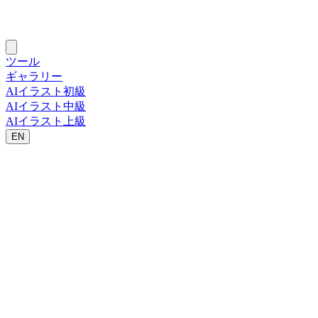
ツール
ギャラリー
AIイラスト初級
AIイラスト中級
AIイラスト上級
EN