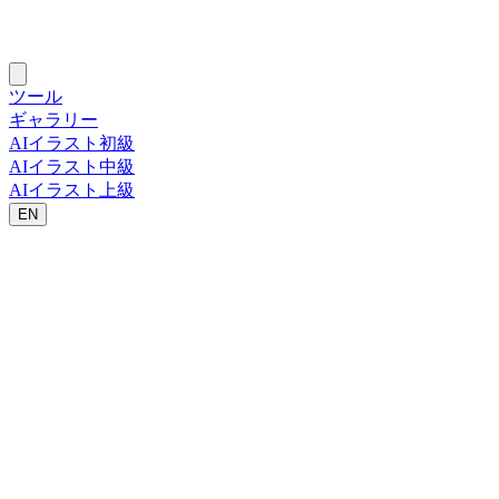
ツール
ギャラリー
AIイラスト初級
AIイラスト中級
AIイラスト上級
EN