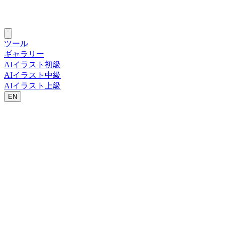
ツール
ギャラリー
AIイラスト初級
AIイラスト中級
AIイラスト上級
EN