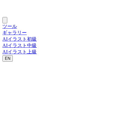
ツール
ギャラリー
AIイラスト初級
AIイラスト中級
AIイラスト上級
EN