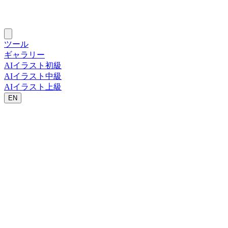
ツール
ギャラリー
AIイラスト初級
AIイラスト中級
AIイラスト上級
EN