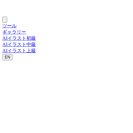
ツール
ギャラリー
AIイラスト初級
AIイラスト中級
AIイラスト上級
EN