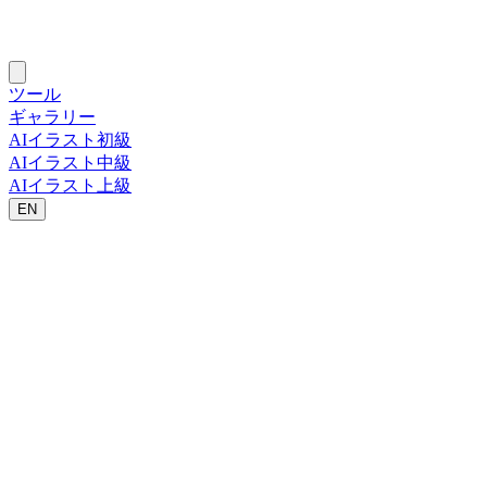
ツール
ギャラリー
AIイラスト初級
AIイラスト中級
AIイラスト上級
EN