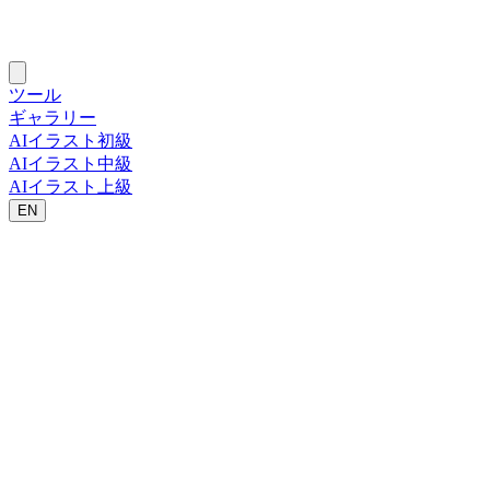
ツール
ギャラリー
AIイラスト初級
AIイラスト中級
AIイラスト上級
EN