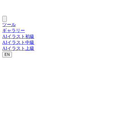
ツール
ギャラリー
AIイラスト初級
AIイラスト中級
AIイラスト上級
EN