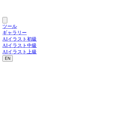
ツール
ギャラリー
AIイラスト初級
AIイラスト中級
AIイラスト上級
EN