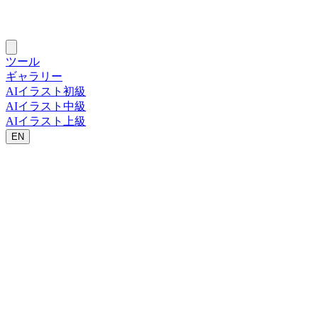
ツール
ギャラリー
AIイラスト初級
AIイラスト中級
AIイラスト上級
EN