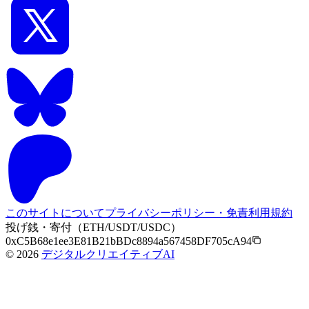
このサイトについて
プライバシーポリシー・免責
利用規約
投げ銭・寄付（ETH/USDT/USDC）
0xC5B68e1ee3E81B21bBDc8894a567458DF705cA94
©
2026
デジタルクリエイティブAI