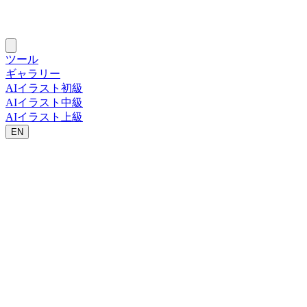
ツール
ギャラリー
AIイラスト初級
AIイラスト中級
AIイラスト上級
EN