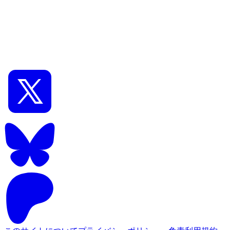
1
AIイラスト初級
Stable Diffusion web UI SD1.5 おススメLoraモデル
の紹介