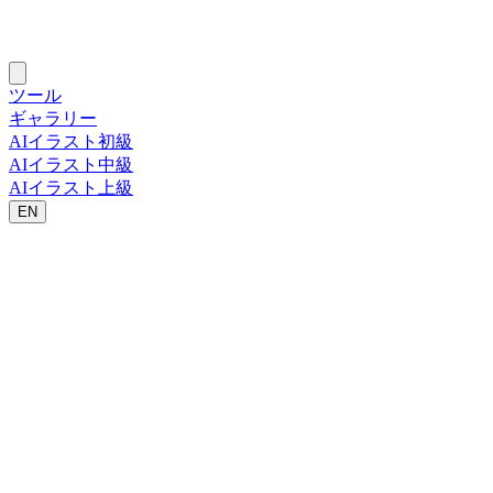
ツール
ギャラリー
AIイラスト初級
AIイラスト中級
AIイラスト上級
EN