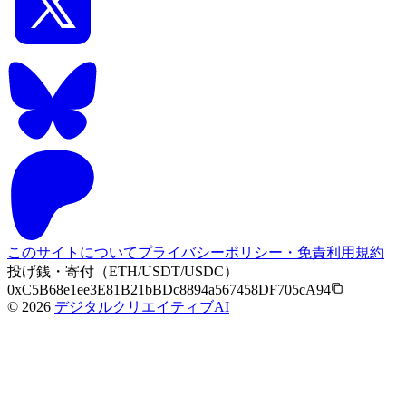
このサイトについて
プライバシーポリシー・免責
利用規約
投げ銭・寄付（ETH/USDT/USDC）
0xC5B68e1ee3E81B21bBDc8894a567458DF705cA94
©
2026
デジタルクリエイティブAI