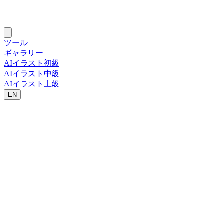
ツール
ギャラリー
AIイラスト初級
AIイラスト中級
AIイラスト上級
EN