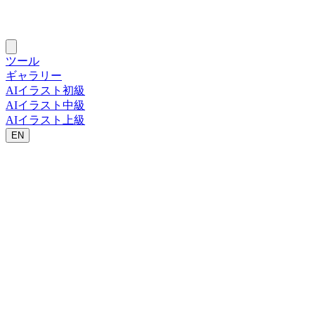
ツール
ギャラリー
AIイラスト初級
AIイラスト中級
AIイラスト上級
EN