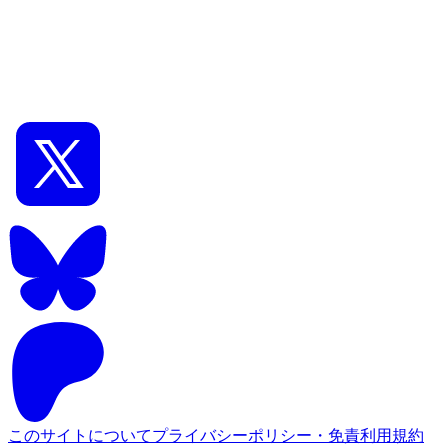
0
AIイラスト初級
A1111 WebUI SD1.5 / SDXL コントロールネットの
詳しい使い方
このサイトについて
プライバシーポリシー・免責
利用規約