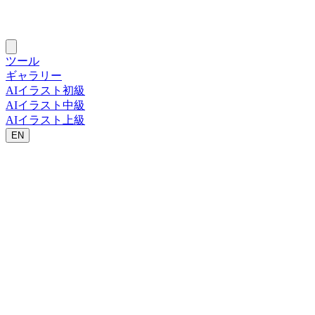
ツール
ギャラリー
AIイラスト初級
AIイラスト中級
AIイラスト上級
EN