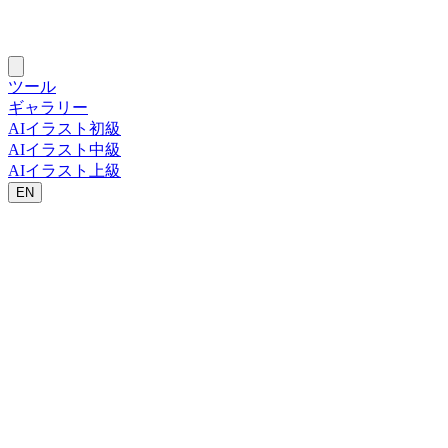
ツール
ギャラリー
AIイラスト初級
AIイラスト中級
AIイラスト上級
EN