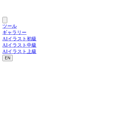
ツール
ギャラリー
AIイラスト初級
AIイラスト中級
AIイラスト上級
EN