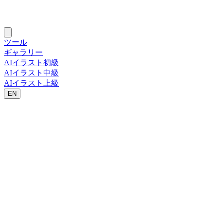
ツール
ギャラリー
AIイラスト初級
AIイラスト中級
AIイラスト上級
EN